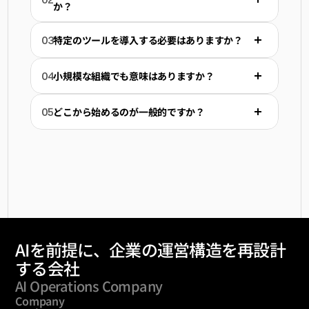
か？
特定のツールを導入する必要はありますか？
03
小規模な組織でも意味はありますか？
04
どこから始めるのが一般的ですか？
05
AIを前提に、企業の運営構造を再設計
する会社
AI Operations Company
Company