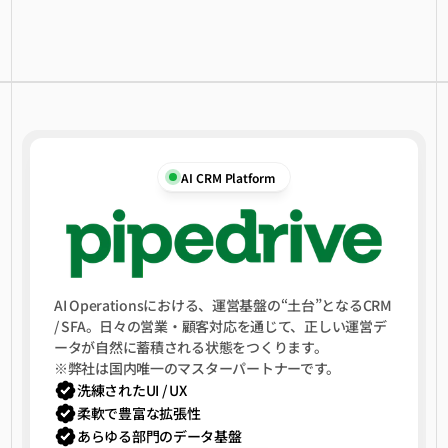
AI CRM Platform
AI Operationsにおける、運営基盤の“土台”となるCRM
/ SFA。日々の営業・顧客対応を通じて、正しい運営デ
ータが自然に蓄積される状態をつくります。
※弊社は国内唯一のマスターパートナーです。
洗練されたUI / UX
柔軟で豊富な拡張性
あらゆる部門のデータ基盤