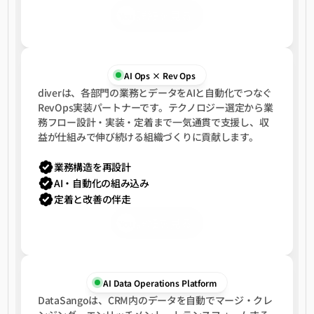
詳細を見る
You
AI Ops × Rev Ops
diverは、各部門の業務とデータをAIと自動化でつなぐ
RevOps実装パートナーです。テクノロジー選定から業
務フロー設計・実装・定着まで一気通貫で支援し、収
益が仕組みで伸び続ける組織づくりに貢献します。
業務構造を再設計
AI・自動化の組み込み
定着と改善の伴走
詳細を見る
You
AI Data Operations Platform
DataSangoは、CRM内のデータを自動でマージ・クレ