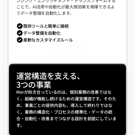
ンジング・エンリッチメント・トランスフォームする
ことで、AI活用や自動化が最大限効果を発揮できるよ
うデータ整備を自動化します。
既存ツールと簡単に接続
データ整備を自動化
柔軟なカスタマイズルール
詳細を見る
You
運営構造を支える、
3つの事業
Merが向き合っているのは、個別業務の改善ではな
く、組織が機能し続けるための運営構造です。そのた
め、事業ごとの提供内容も、導入して終わりではな
く、業務の構造化・プロセスの標準化・データの統
合・自動化・改善までつながる設計を前提にしていま
す。