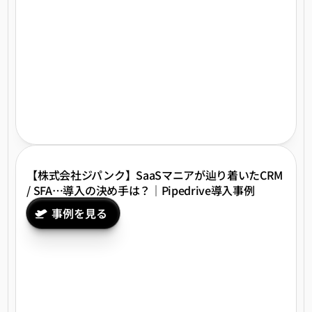
【株式会社ジパンク】SaaSマニアが辿り着いたCRM
/ SFA…導入の決め手は？｜Pipedrive導入事例
事例を見る