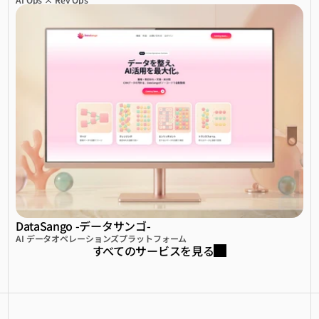
DataSango -データサンゴ-
AI データオペレーションズプラットフォーム
すべてのサービスを見る