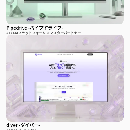
Pipedrive -パイプドライブ-
AI CRMプラットフォーム ※マスターパートナー
diver -ダイバー-
AI Ops × Rev Ops