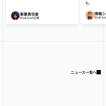
た。
情報シ
事業責任者
BtoB S
BtoB SaaS企業
Latest
News
ニュース一覧へ