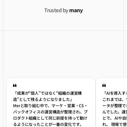
Trusted by 
many
運営構造が変わると、
組織が変わる。
「成果が“個人”ではなく“組織の運営構
「AIを導入す
造”として残るようになりました」
これまでは、
Merと取り組む中で、マーケ・営業・CS・
ータが整理で
バックオフィスの運営構造が整理され、プ
んでした。運
ロダクト組織として同じ前提を持って動け
とで、 AI
るようになったことが一番の変化です。
れ、 現場で