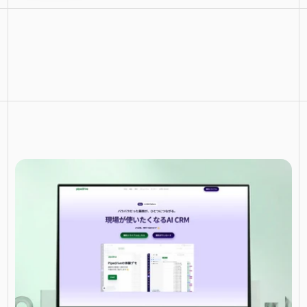
Business