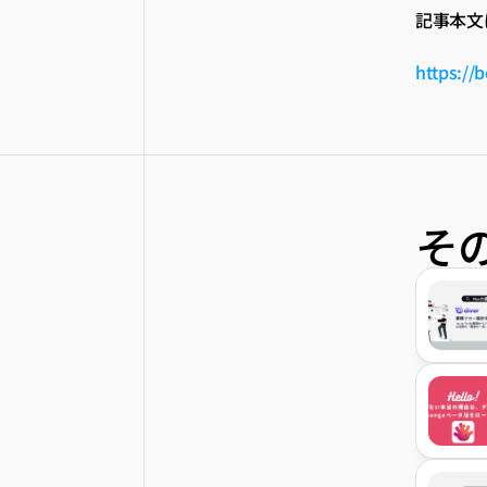
記事本文は
https://
そ