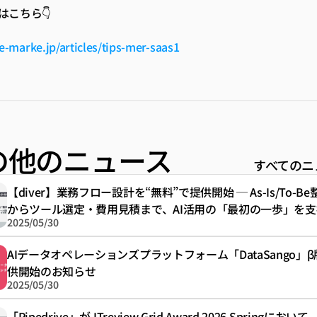
こちら👇️
be-marke.jp/articles/tips-mer-saas1
の他のニュース
すべてのニ
【diver】業務フロー設計を“無料”で提供開始 ─ As-Is/To-Be
からツール選定・費用見積まで、AI活用の「最初の一歩」を支
2025/05/30
AIデータオペレーションズプラットフォーム「DataSango」
供開始のお知らせ
2025/05/30
「Pipedrive」が ITreview Grid Award 2026 Springにおいて