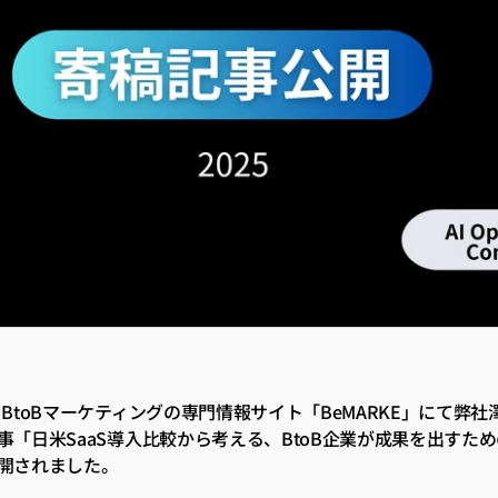
・BtoBマーケティングの専門情報サイト「BeMARKE」にて弊社
事「日米SaaS導入比較から考える、BtoB企業が成果を出すた
開されました。