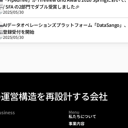
/ SFA の2部門でダブル受賞しました🎉
2025/05/30
AIデータオペレーションズプラットフォーム「DataSango」
登録受付を開始
2025/05/30
の運営構造を再設計する会社
usiness
Menu
私たちについて
事業内容