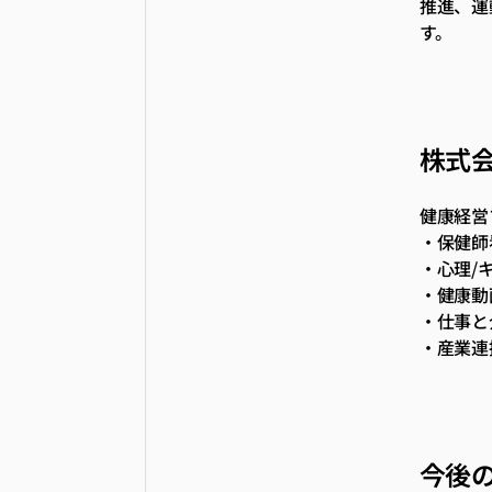
推進、運
す。
株式会
健康経営
・保健師
・心理/
・健康動
・仕事と
・産業連
今後