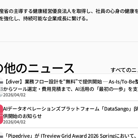
産省の主導する健康経営優良法人を取得し、社員の心身の健康
を強化し、持続可能な企業成長に繋げる。
の他のニュース
すべてのニ
【diver】業務フロー設計を“無料”で提供開始 ─ As-Is/To-Be
からツール選定・費用見積まで、AI活用の「最初の一歩」を支
2026/04/02
AIデータオペレーションズプラットフォーム「DataSango」
供開始のお知らせ
2026/04/02
「Pipedrive」が ITreview Grid Award 2026 Springにおいて