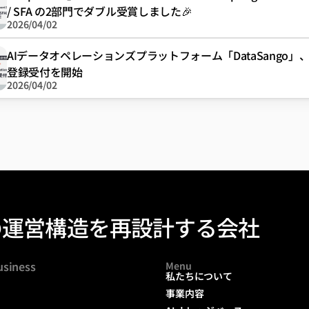
/ SFA の2部門でダブル受賞しました🎉
2026/04/02
AIデータオペレーションズプラットフォーム「DataSango」
登録受付を開始
2026/04/02
の運営構造を再設計する会社
usiness
Menu
私たちについて
事業内容