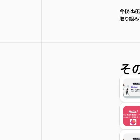
今後は経
取り組み
そ