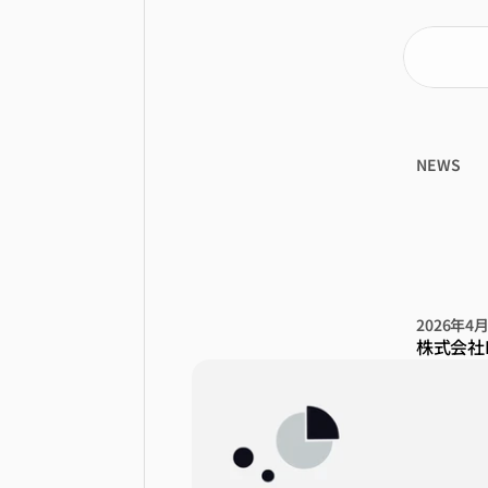
NEWS
株
を
銀
2026年4
株式会社