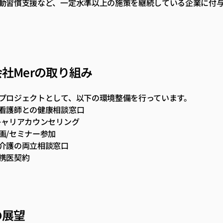
動習慣支援など、一定水準以上の施策を継続している企業に付
社Merの取り組み
プロジェクトとして、以下の環境整備を行っています。
看護師との健康相談窓口
キャリアカウンセリング
画/セミナー参加
介護の両立相談窓口
携医契約
の展望