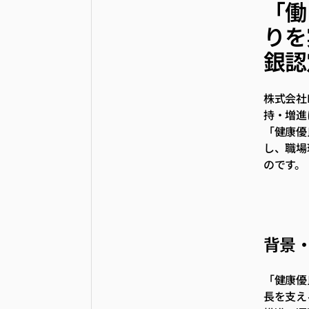
「働
りを
銀認
株式会社
持・増進
「健康優
し、職場
のです。
背景
「健康優
長を支え